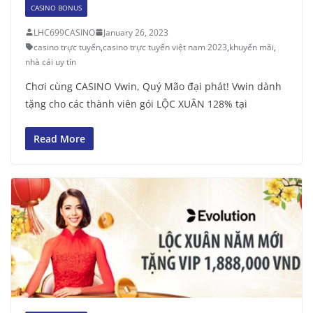
CASINO BONUS
LHC699CASINO
January 26, 2023
casino trực tuyến
,
casino trực tuyến việt nam 2023
,
khuyến mãi
,
nhà cái uy tín
Chơi cùng CASINO Vwin, Quý Mão đại phát! Vwin dành
tặng cho các thành viên gói LỘC XUÂN 128% tại
Read More