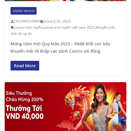
CASINO BONUS
LHC699CASINO
January 26, 2023
casino trực tuyến
,
casino trực tuyến việt nam 2023
,
khuyến mãi
,
nhà cái uy tín
Mừng năm mới Quý Mão 2023 – VN88 thổi cơn bão
khuyến mãi về khắp các sảnh Casino sôi động.
Read More