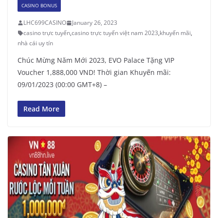
CASINO BONUS
LHC699CASINO
January 26, 2023
casino trực tuyến
,
casino trực tuyến việt nam 2023
,
khuyến mãi
,
nhà cái uy tín
Chúc Mừng Năm Mới 2023, EVO Palace Tặng VIP
Voucher 1,888,000 VND! Thời gian Khuyến mãi:
09/01/2023 (00:00 GMT+8) –
Read More