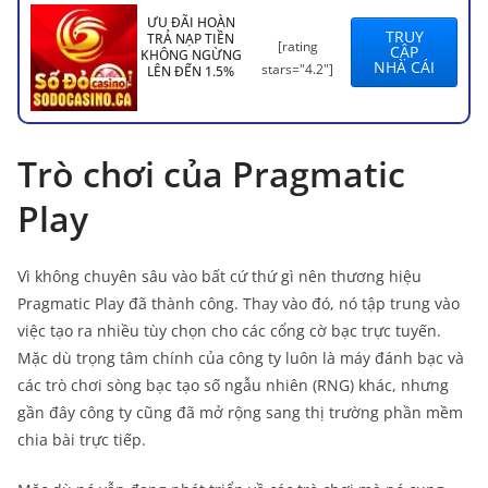
ƯU ĐÃI HOÀN
TRUY
TRẢ NẠP TIỀN
[rating
CẬP
KHÔNG NGỪNG
NHÀ CÁI
stars="4.2"]
LÊN ĐẾN 1.5%
Trò chơi của Pragmatic
Play
Vì không chuyên sâu vào bất cứ thứ gì nên thương hiệu
Pragmatic Play đã thành công. Thay vào đó, nó tập trung vào
việc tạo ra nhiều tùy chọn cho các cổng cờ bạc trực tuyến.
Mặc dù trọng tâm chính của công ty luôn là máy đánh bạc và
các trò chơi sòng bạc tạo số ngẫu nhiên (RNG) khác, nhưng
gần đây công ty cũng đã mở rộng sang thị trường phần mềm
chia bài trực tiếp.