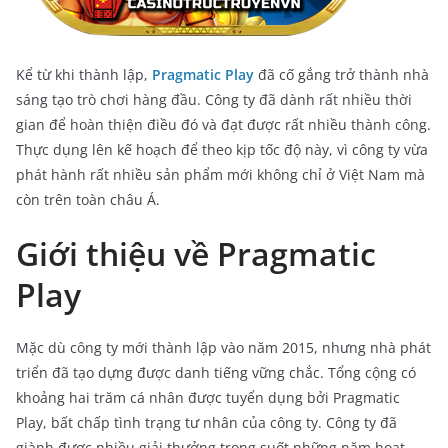
Kể từ khi thành lập,
Pragmatic Play
đã cố gắng trở thành nhà
sáng tạo trò chơi hàng đầu. Công ty đã dành rất nhiều thời
gian để hoàn thiện điều đó và đạt được rất nhiều thành công.
Thực dụng lên kế hoạch để theo kịp tốc độ này, vì công ty vừa
phát hành rất nhiều sản phẩm mới không chỉ ở Việt Nam mà
còn trên toàn châu Á.
Giới thiệu về Pragmatic
Play
Mặc dù công ty mới thành lập vào năm 2015, nhưng nhà phát
triển đã tạo dựng được danh tiếng vững chắc. Tổng cộng có
khoảng hai trăm cá nhân được tuyển dụng bởi Pragmatic
Play, bất chấp tình trạng tư nhân của công ty. Công ty đã
giành được nhiều giải thưởng trong suốt những năm hoạt