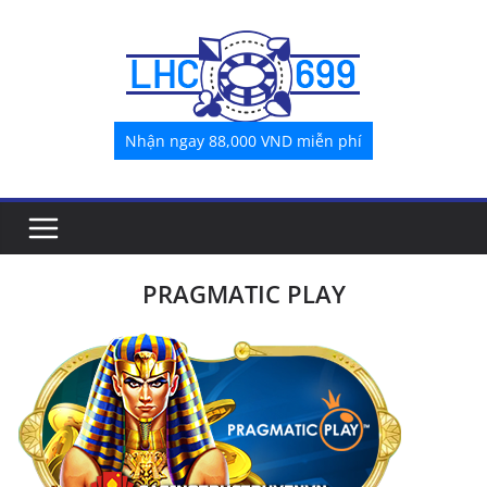
Skip
to
content
Nhận ngay 88,000 VND miễn phí
PRAGMATIC PLAY