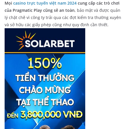
Mọi
casino trực tuyến việt nam 2024
cung cấp các trò chơi
của Pragmatic Play cũng sẽ an toàn
, bảo mật và được quản
lý chặt chẽ vì công ty trải qua các đợt kiểm tra thường xuyên
và sở hữu các giấy phép cũng như quy định cần thiết.