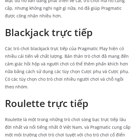
Mặc dù nó vẫn đang phát triển về các trò chơi mà nó cung
cấp, nhưng không nghi ngờ gì nữa, nó đã giúp Pragmatic
được công nhận nhiều hơn.
Blackjack trực tiếp
Các trò chơi blackjack trực tiếp của Pragmatic Play hiện có
nhiều cải tiến về chất lượng. Bản thân trò chơi đã mang đến
cảm giác hồi hộp và người chơi có thể thêm phấn khích hơn
nữa bằng cách sử dụng các tùy chọn Cược phụ và Cược phụ.
Có các tùy chọn cho trò chơi nhiều người chơi và chỗ ngồi
theo nhóm.
Roulette trực tiếp
Roulette là một trong những trò chơi sòng bạc trực tiếp lâu
đời nhất và nổi tiếng nhất ở Việt Nam, và Pragmatic cung cấp
một môi trường chơi trò chơi tuyệt vời cho trò chơi cổ điển