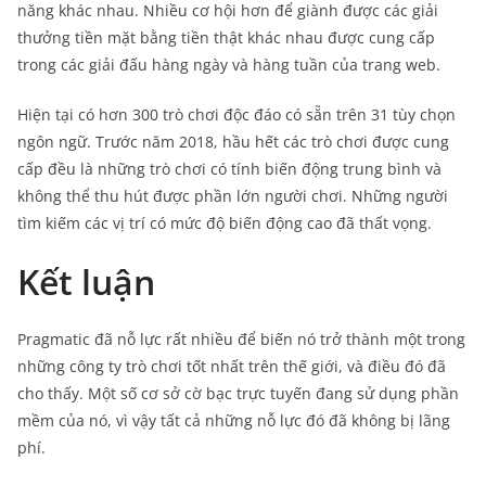
năng khác nhau. Nhiều cơ hội hơn để giành được các giải
thưởng tiền mặt bằng tiền thật khác nhau được cung cấp
trong các giải đấu hàng ngày và hàng tuần của trang web.
Hiện tại có hơn 300 trò chơi độc đáo có sẵn trên 31 tùy chọn
ngôn ngữ. Trước năm 2018, hầu hết các trò chơi được cung
cấp đều là những trò chơi có tính biến động trung bình và
không thể thu hút được phần lớn người chơi. Những người
tìm kiếm các vị trí có mức độ biến động cao đã thất vọng.
Kết luận
Pragmatic đã nỗ lực rất nhiều để biến nó trở thành một trong
những công ty trò chơi tốt nhất trên thế giới, và điều đó đã
cho thấy. Một số cơ sở cờ bạc trực tuyến đang sử dụng phần
mềm của nó, vì vậy tất cả những nỗ lực đó đã không bị lãng
phí.