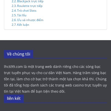
Blackjack trực tiếp
Roulette trực tiếp
Trò chơi Slots
Tài Xỉu
Ưu và nhược điểm
Kết luận
Về chúng tôi
lhc699.com là một trang web dành riêng cho các sòng bạc
trực tuyến phục vụ cho cư dân Việt Nam. Hàng trăm sòng bạc
tồn tại, làm cho cờ bạc trở thành một lựa chọn khả thi. Chúng
tôi đã tổng hợp danh sách các trang web casino trực tuyến uy
tín tại Việt Nam để bạn tiện theo dõi.
liên kết