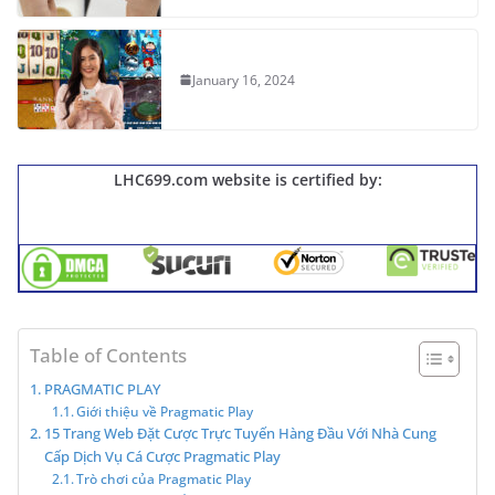
January 16, 2024
LHC699.com website is certified by:
Table of Contents
PRAGMATIC PLAY
Giới thiệu về Pragmatic Play
15 Trang Web Đặt Cược Trực Tuyến Hàng Đầu Với Nhà Cung
Cấp Dịch Vụ Cá Cược Pragmatic Play
Trò chơi của Pragmatic Play