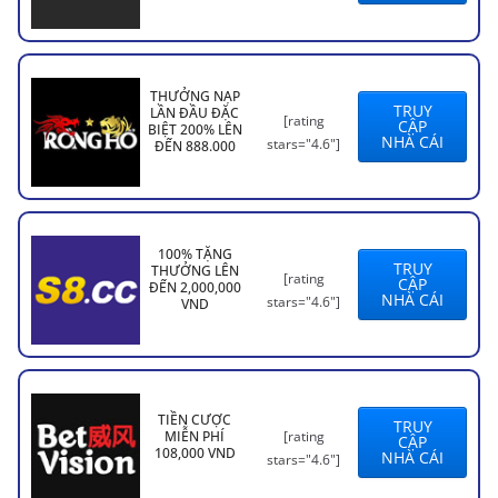
THƯỞNG NẠP
TRUY
LẦN ĐẦU ĐẶC
[rating
CẬP
BIỆT 200% LÊN
NHÀ CÁI
stars="4.6"]
ĐẾN 888.000
100% TẶNG
TRUY
THƯỞNG LÊN
[rating
CẬP
ĐẾN 2,000,000
NHÀ CÁI
stars="4.6"]
VND
TIỀN CƯỢC
TRUY
[rating
MIỄN PHÍ
CẬP
108,000 VND
NHÀ CÁI
stars="4.6"]