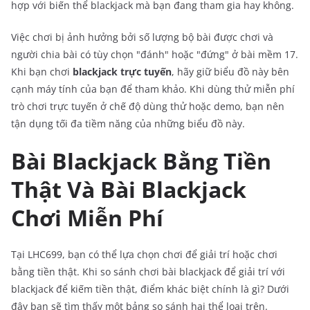
hợp với biến thể blackjack mà bạn đang tham gia hay không.
Việc chơi bị ảnh hưởng bởi số lượng bộ bài được chơi và
người chia bài có tùy chọn "đánh" hoặc "đứng" ở bài mềm 17.
Khi bạn chơi
blackjack trực tuyến
, hãy giữ biểu đồ này bên
cạnh máy tính của bạn để tham khảo. Khi dùng thử miễn phí
trò chơi trực tuyến ở chế độ dùng thử hoặc demo, bạn nên
tận dụng tối đa tiềm năng của những biểu đồ này.
Bài Blackjack Bằng Tiền
Thật Và Bài Blackjack
Chơi Miễn Phí
Tại LHC699, bạn có thể lựa chọn chơi để giải trí hoặc chơi
bằng tiền thật. Khi so sánh chơi bài blackjack để giải trí với
blackjack để kiếm tiền thật, điểm khác biệt chính là gì? Dưới
đây bạn sẽ tìm thấy một bảng so sánh hai thể loại trên.