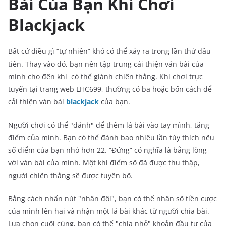
Bài Của Bạn Khi Chơi
Blackjack
Bất
cứ
điều
gì
“tự
nhiên”
khó có thể xảy ra trong lần thử đầu
tiên.
Thay vào đó, bạn nên tập trung
cải
thiện
ván
bài
của
mình cho đến khi có thể
giành
chiến thắng.
Khi
chơi
trực
tuyến
tại
trang
web
LHC699,
thường
có ba hoặc bốn cách để
cải
thiện
ván bài
blackjack
của
bạn.
Người chơi có thể "đánh" để thêm lá bài vào tay mình, tăng
điểm của mình. Bạn có thể đánh bao nhiêu lần tùy thích nếu
số điểm của bạn nhỏ hơn 22. “Đứng” có nghĩa là bằng lòng
với ván bài của mình. Một khi điểm số đã được thu thập,
người chiến thắng sẽ được tuyên bố.
Bằng cách nhấn nút "nhân đôi", bạn có thể nhân số tiền cược
của mình lên hai và nhận một lá bài khác từ người chia bài.
Lựa chọn cuối cùng, bạn có thể "chia nhỏ" khoản đầu tư của