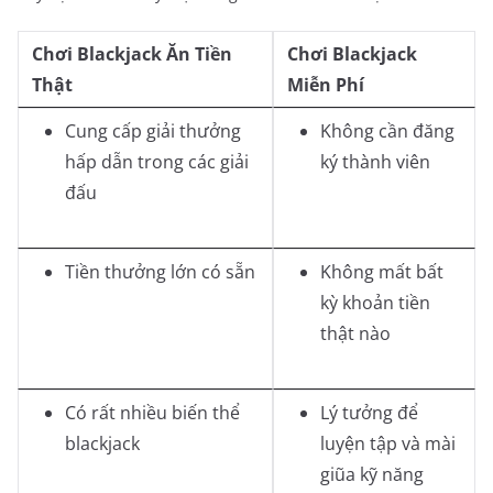
Chơi Blackjack Ăn Tiền
Chơi Blackjack
Thật
Miễn Phí
Cung cấp giải thưởng
Không cần đăng
hấp dẫn trong các giải
ký thành viên
đấu
Tiền thưởng lớn có sẵn
Không mất bất
kỳ khoản tiền
thật nào
Có rất nhiều biến thể
Lý tưởng để
blackjack
luyện tập và mài
giũa kỹ năng