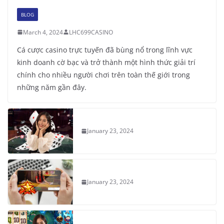
BLOG
March 4, 2024
LHC699CASINO
Cá cược casino trực tuyến đã bùng nổ trong lĩnh vực
kinh doanh cờ bạc và trở thành một hình thức giải trí
chính cho nhiều người chơi trên toàn thế giới trong
những năm gần đây.
January 23, 2024
January 23, 2024