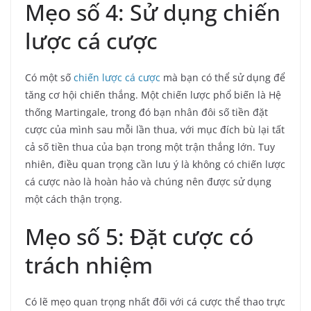
Mẹo số 4: Sử dụng chiến
lược cá cược
Có một số
chiến lược cá cược
mà bạn có thể sử dụng để
tăng cơ hội chiến thắng. Một chiến lược phổ biến là Hệ
thống Martingale, trong đó bạn nhân đôi số tiền đặt
cược của mình sau mỗi lần thua, với mục đích bù lại tất
cả số tiền thua của bạn trong một trận thắng lớn. Tuy
nhiên, điều quan trọng cần lưu ý là không có chiến lược
cá cược nào là hoàn hảo và chúng nên được sử dụng
một cách thận trọng.
Mẹo số 5: Đặt cược có
trách nhiệm
Có lẽ mẹo quan trọng nhất đối với cá cược thể thao trực