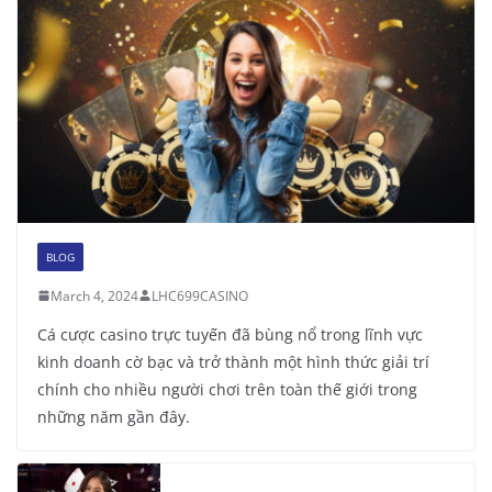
BLOG
March 4, 2024
LHC699CASINO
Cá cược casino trực tuyến đã bùng nổ trong lĩnh vực
kinh doanh cờ bạc và trở thành một hình thức giải trí
chính cho nhiều người chơi trên toàn thế giới trong
những năm gần đây.