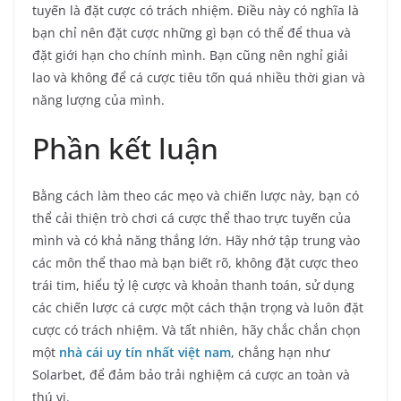
tuyến là đặt cược có trách nhiệm. Điều này có nghĩa là
bạn chỉ nên đặt cược những gì bạn có thể để thua và
đặt giới hạn cho chính mình. Bạn cũng nên nghỉ giải
lao và không để cá cược tiêu tốn quá nhiều thời gian và
năng lượng của mình.
Phần kết luận
Bằng cách làm theo các mẹo và chiến lược này, bạn có
thể cải thiện trò chơi cá cược thể thao trực tuyến của
mình và có khả năng thắng lớn. Hãy nhớ tập trung vào
các môn thể thao mà bạn biết rõ, không đặt cược theo
trái tim, hiểu tỷ lệ cược và khoản thanh toán, sử dụng
các chiến lược cá cược một cách thận trọng và luôn đặt
cược có trách nhiệm. Và tất nhiên, hãy chắc chắn chọn
một
nhà cái uy tín nhất việt nam
, chẳng hạn như
Solarbet, để đảm bảo trải nghiệm cá cược an toàn và
thú vị.