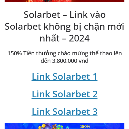
Solarbet – Link vào
Solarbet không bị chặn mới
nhất – 2024
150% Tiền thưởng chào mừng thể thao lên
đến 3.800.000 vnđ
Link Solarbet 1
Link Solarbet 2
Link Solarbet 3