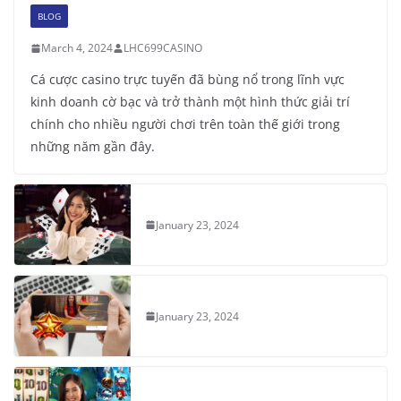
BLOG
March 4, 2024
LHC699CASINO
Cá cược casino trực tuyến đã bùng nổ trong lĩnh vực
kinh doanh cờ bạc và trở thành một hình thức giải trí
chính cho nhiều người chơi trên toàn thế giới trong
những năm gần đây.
January 23, 2024
January 23, 2024