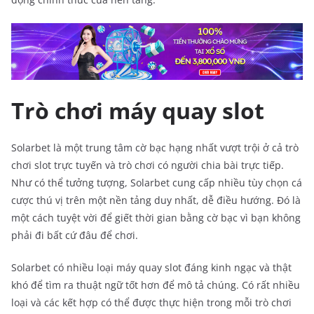
Trò chơi máy quay slot
Solarbet là một trung tâm cờ bạc hạng nhất vượt trội ở cả trò
chơi slot trực tuyến và trò chơi có người chia bài trực tiếp.
Như có thể tưởng tượng, Solarbet cung cấp nhiều tùy chọn cá
cược thú vị trên một nền tảng duy nhất, dễ điều hướng. Đó là
một cách tuyệt vời để giết thời gian bằng cờ bạc vì bạn không
phải đi bất cứ đâu để chơi.
Solarbet có nhiều loại máy quay slot đáng kinh ngạc và thật
khó để tìm ra thuật ngữ tốt hơn để mô tả chúng. Có rất nhiều
loại và các kết hợp có thể được thực hiện trong mỗi trò chơi