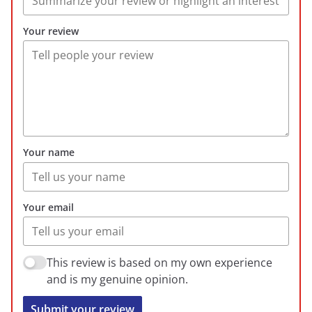
Your review
Your name
Your email
This review is based on my own experience
and is my genuine opinion.
Submit your review