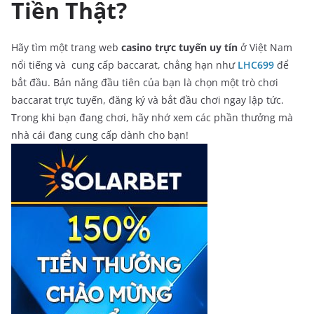
Tiền Thật?
Hãy tìm một trang web
casino trực tuyến uy tín
ở Việt Nam
nổi tiếng và cung cấp baccarat, chẳng hạn như
LHC699
để
bắt đầu. Bản năng đầu tiên của bạn là chọn một trò chơi
baccarat trực tuyến, đăng ký và bắt đầu chơi ngay lập tức.
Trong khi bạn đang chơi, hãy nhớ xem các phần thưởng mà
nhà cái đang cung cấp dành cho bạn!