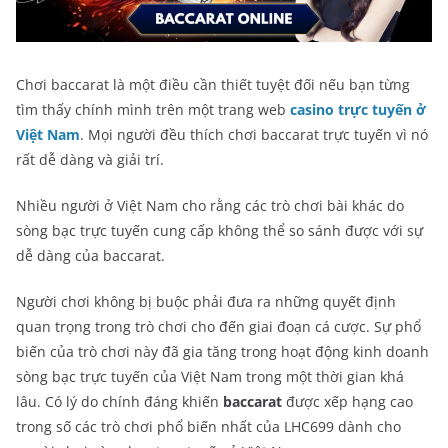
Chơi baccarat là một điều cần thiết tuyệt đối nếu bạn từng
tìm thấy chính mình trên một trang web
casino trực tuyến ở
Việt Nam
. Mọi người đều thích chơi baccarat trực tuyến vì nó
rất dễ dàng và giải trí.
Nhiều người ở Việt Nam cho rằng các trò chơi bài khác do
sòng bạc trực tuyến cung cấp không thể so sánh được với sự
dễ dàng của baccarat.
Người chơi không bị buộc phải đưa ra những quyết định
quan trọng trong trò chơi cho đến giai đoạn cá cược. Sự phổ
biến của trò chơi này đã gia tăng trong hoạt động kinh doanh
sòng bạc trực tuyến của Việt Nam trong một thời gian khá
lâu. Có lý do chính đáng khiến
baccarat
được xếp hạng cao
trong số các trò chơi phổ biến nhất của LHC699 dành cho