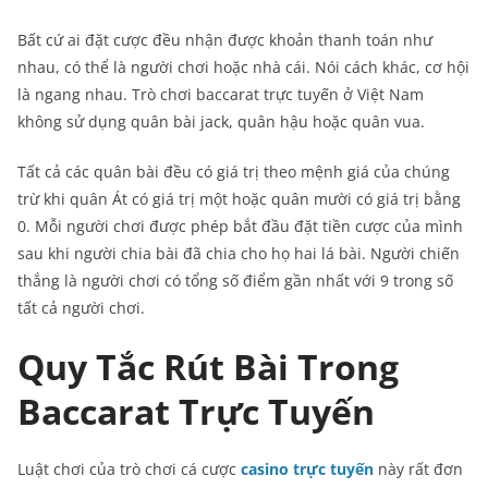
Bất cứ ai đặt cược đều nhận được khoản thanh toán như
nhau, có thể là người chơi hoặc nhà cái. Nói cách khác, cơ hội
là ngang nhau. Trò chơi baccarat trực tuyến ở Việt Nam
không sử dụng quân bài jack, quân hậu hoặc quân vua.
Tất cả các quân bài đều có giá trị theo mệnh giá của chúng
trừ khi quân Át có giá trị một hoặc quân mười có giá trị bằng
0. Mỗi người chơi được phép bắt đầu đặt tiền cược của mình
sau khi người chia bài đã chia cho họ hai lá bài. Người chiến
thắng là người chơi có tổng số điểm gần nhất với 9 trong số
tất cả người chơi.
Quy Tắc Rút Bài Trong
Baccarat Trực Tuyến
Luật chơi của trò chơi cá cược
casino trực tuyến
này rất đơn