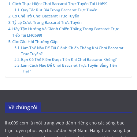
Cách Thực Hiện: Chơi Baccarat Trực Tuyến Tại LH699
Quy Tắc Rút Bài Trong Baccarat Trực Tuyến
Cơ Chế Trò Chơi Baccarat Trực Tuyến
Tỷ Lệ Cược Trong Baccarat Trực Tuyến
Hãy Tận Hưởng Và Giành Chiến Thắng Trong Baccarat Trực
Tiếp Tại LHC699!
Các Câu Hỏi Thường Gặp
Làm Thế Nào Để Tôi Giành Chiến Thắng Khi Chơi Baccarat
Trực Tuyến?
Bạn Có Thể Kiếm Được Tiền Khi Chơi Baccarat Không?
Làm Cách Nào Để Chơi Baccarat Trực Tuyến Bằng Tiền
Thật?
Về chúng tôi
lhc699.com là một trang web dành riêng cho các sòng bạc
trực tuyến phục vụ cho cư dân Việt Nam. Hàng trăm sòng bạc