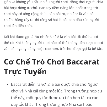
giản và không yêu cầu nhiều người chơi, đồng thời người chia
bài hoạt động tự chủ. Bàn tay tiềm năng lớn nhất trong trò
chơi này có tổng cộng chín. Bàn bài "tự nhiên" là ván bài
chiến thắng xảy ra khi tổng số hai lá bài ban đầu của người
chơi lên đến chín.
Đôi khi được gọi là "tự nhiên", số 8 là ván bài tốt thứ hai có
thể có. Khi không người chơi nào có thể thắng tiền cược do có
ván bài ngang bằng hoặc cao hơn, trò chơi được gọi là bế tắc.
Cơ
Chế
Trò
Chơi
Baccarat
Trực Tuyến
Baccarat diễn ra với 2 lá bài được chia cho Người
chơi và Nhà cái cùng một lúc. Trong trường hợp cụ
thể này, một quy tắc được ưu tiên hơn tất cả các
quy tắc khác: Trong trường hợp Nhà cái hoặc