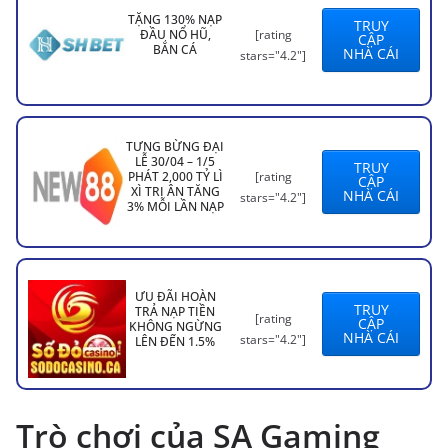
TẶNG 130% NẠP
TRUY
[rating
ĐẦU NỔ HŨ,
CẬP
BẮN CÁ
NHÀ CÁI
stars="4.2"]
TƯNG BỪNG ĐẠI
LỄ 30/04 – 1/5
TRUY
[rating
PHÁT 2,000 TỶ LÌ
CẬP
XÌ TRI ÂN TĂNG
NHÀ CÁI
stars="4.2"]
3% MỖI LẦN NẠP
ƯU ĐÃI HOÀN
TRUY
TRẢ NẠP TIỀN
[rating
CẬP
KHÔNG NGỪNG
NHÀ CÁI
stars="4.2"]
LÊN ĐẾN 1.5%
Trò chơi của SA Gaming