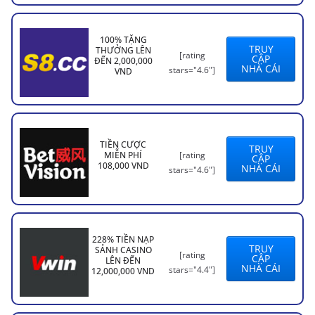
100% TẶNG
TRUY
THƯỞNG LÊN
[rating
CẬP
ĐẾN 2,000,000
NHÀ CÁI
stars="4.6"]
VND
TIỀN CƯỢC
TRUY
[rating
MIỄN PHÍ
CẬP
108,000 VND
NHÀ CÁI
stars="4.6"]
228% TIỀN NẠP
TRUY
SẢNH CASINO
[rating
CẬP
LÊN ĐẾN
NHÀ CÁI
stars="4.4"]
12,000,000 VND