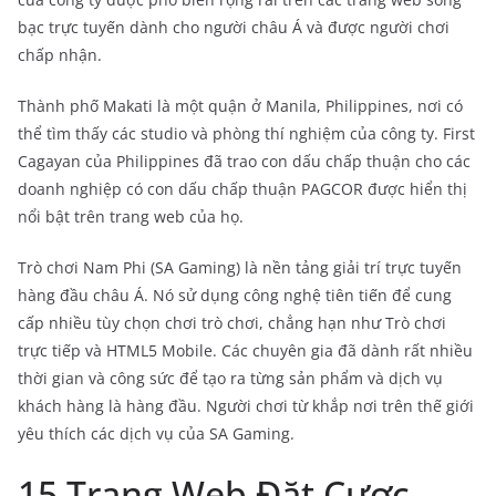
bạc trực tuyến dành cho người châu Á và được người chơi
chấp nhận.
Thành phố Makati là một quận ở Manila, Philippines, nơi có
thể tìm thấy các studio và phòng thí nghiệm của công ty. First
Cagayan của Philippines đã trao con dấu chấp thuận cho các
doanh nghiệp có con dấu chấp thuận PAGCOR được hiển thị
nổi bật trên trang web của họ.
Trò chơi Nam Phi (SA Gaming) là nền tảng giải trí trực tuyến
hàng đầu châu Á. Nó sử dụng công nghệ tiên tiến để cung
cấp nhiều tùy chọn chơi trò chơi, chẳng hạn như Trò chơi
trực tiếp và HTML5 Mobile. Các chuyên gia đã dành rất nhiều
thời gian và công sức để tạo ra từng sản phẩm và dịch vụ
khách hàng là hàng đầu. Người chơi từ khắp nơi trên thế giới
yêu thích các dịch vụ của SA Gaming.
15 Trang Web Đặt Cược