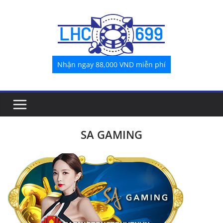
Skip
to
content
Nhận ngay 88,000 VND miễn phí
SA GAMING