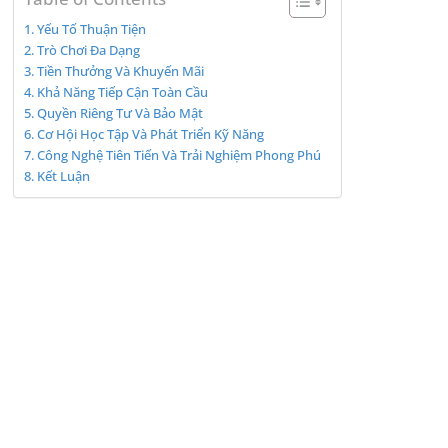
Yếu Tố Thuận Tiện
Trò Chơi Đa Dạng
Tiền Thưởng Và Khuyến Mãi
Khả Năng Tiếp Cận Toàn Cầu
Quyền Riêng Tư Và Bảo Mật
Cơ Hội Học Tập Và Phát Triển Kỹ Năng
Công Nghệ Tiên Tiến Và Trải Nghiệm Phong Phú
Kết Luận