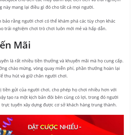
g này mang lại điều gì đó cho tất cả mọi người.
ảm bảo rằng người chơi có thể khám phá các tùy chọn khác
o trải nghiệm chơi trò chơi luôn mới mẻ và hấp dẫn.
ến Mãi
uyến là rất nhiều tiền thưởng và khuyến mãi mà họ cung cấp.
hưởng chào mừng, vòng quay miễn phí, phần thưởng hoàn lại
để thu hút và giữ chân người chơi.
ị tiền gửi của người chơi, cho phép họ chơi nhiều hơn với
ậy tạo ra một kịch bản đôi bên cùng có lợi, trong đó người
c trực tuyến xây dựng được cơ sở khách hàng trung thành.