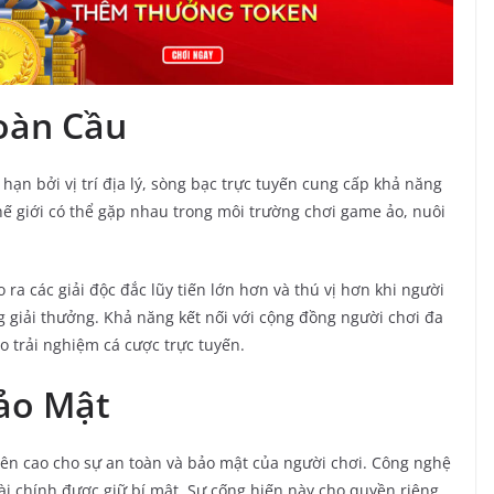
oàn Cầu
hạn bởi vị trí địa lý, sòng bạc trực tuyến cung cấp khả năng
thế giới có thể gặp nhau trong môi trường chơi game ảo, nuôi
ra các giải độc đắc lũy tiến lớn hơn và thú vị hơn khi người
 giải thưởng. Khả năng kết nối với cộng đồng người chơi đa
 trải nghiệm cá cược trực tuyến.
ảo Mật
iên cao cho sự an toàn và bảo mật của người chơi. Công nghệ
ài chính được giữ bí mật. Sự cống hiến này cho quyền riêng