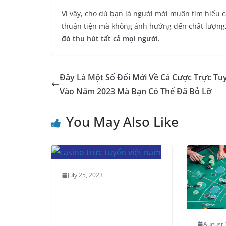
Vì vậy, cho dù bạn là người mới muốn tìm hiểu 
thuận tiện mà không ảnh hưởng đến chất lượng
đó thu hút tất cả mọi người.
Đây Là Một Số Đổi Mới Về Cá Cược Trực Tu
Vào Năm 2023 Mà Bạn Có Thể Đã Bỏ Lỡ
You May Also Like
July 25, 2023
August 