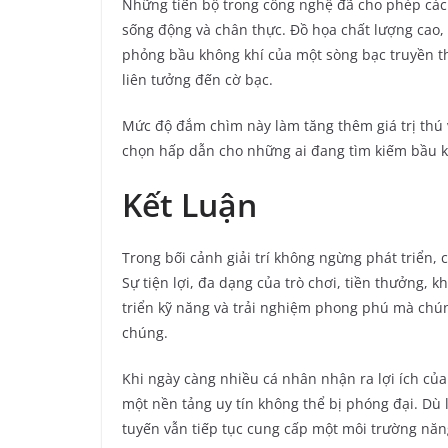
Những tiến bộ trong công nghệ đã cho phép các 
sống động và chân thực. Đồ họa chất lượng cao, g
phỏng bầu không khí của một sòng bạc truyền t
liên tưởng đến cờ bạc.
Mức độ đắm chìm này làm tăng thêm giá trị thú vị
chọn hấp dẫn cho những ai đang tìm kiếm bầu k
Kết Luận
Trong bối cảnh giải trí không ngừng phát triển, c
Sự tiện lợi, đa dạng của trò chơi, tiền thưởng, 
triển kỹ năng và trải nghiệm phong phú mà chú
chúng.
Khi ngày càng nhiều cá nhân nhận ra lợi ích của
một nền tảng uy tín không thể bị phóng đại. Dù l
tuyến vẫn tiếp tục cung cấp một môi trường năng