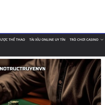
CƯỢC THỂ THAO
TÀI XỈU ONLINE UY TÍN
TRÒ CHƠI CASINO