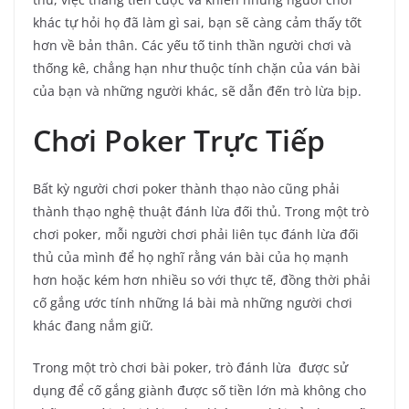
khác tự hỏi họ đã làm gì sai, bạn sẽ càng cảm thấy tốt
hơn về bản thân. Các yếu tố tinh thần người chơi và
thống kê, chẳng hạn như thuộc tính chặn của ván bài
của bạn và những người khác, sẽ dẫn đến trò lừa bịp.
Chơi Poker Trực Tiếp
Bất kỳ người chơi poker thành thạo nào cũng phải
thành thạo nghệ thuật đánh lừa đối thủ. Trong một trò
chơi poker, mỗi người chơi phải liên tục đánh lừa đối
thủ của mình để họ nghĩ rằng ván bài của họ mạnh
hơn hoặc kém hơn nhiều so với thực tế, đồng thời phải
cố gắng ước tính những lá bài mà những người chơi
khác đang nắm giữ.
Trong một trò chơi bài poker, trò đánh lừa được sử
dụng để cố gắng giành được số tiền lớn mà không cho