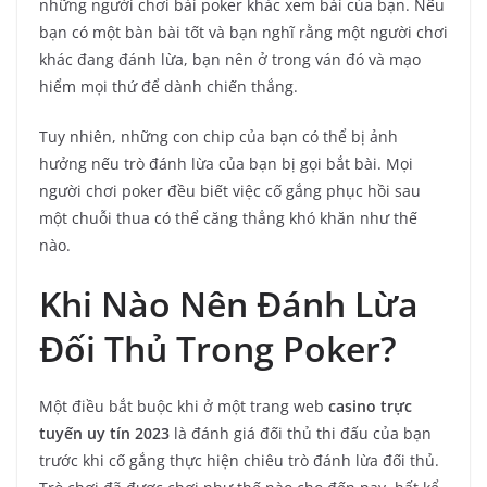
những người chơi bài poker khác xem bài của bạn. Nếu
bạn có một bàn bài tốt và bạn nghĩ rằng một người chơi
khác đang đánh lừa, bạn nên ở trong ván đó và mạo
hiểm mọi thứ để dành chiến thắng.
Tuy nhiên, những con chip của bạn có thể bị ảnh
hưởng nếu trò đánh lừa của bạn bị gọi bắt bài. Mọi
người chơi poker đều biết việc cố gắng phục hồi sau
một chuỗi thua có thể căng thẳng khó khăn như thế
nào.
Khi Nào Nên Đánh Lừa
Đối Thủ Trong Poker?
Một điều bắt buộc khi ở một trang web
casino trực
tuyến uy tín 2023
là đánh giá đối thủ thi đấu của bạn
trước khi cố gắng thực hiện chiêu trò đánh lừa đối thủ.