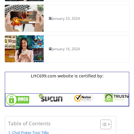
January 23, 2024
January 16, 2024
LHC699.com website is certified by:
Table of Contents
Chơi Poker Trực Tiếp