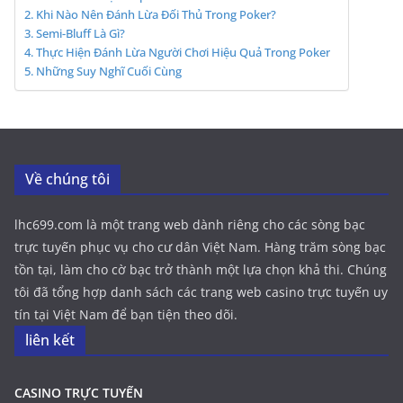
Khi Nào Nên Đánh Lừa Đối Thủ Trong Poker?
Semi-Bluff Là Gì?
Thực Hiện Đánh Lừa Người Chơi Hiệu Quả Trong Poker
Những Suy Nghĩ Cuối Cùng
Về chúng tôi
lhc699.com là một trang web dành riêng cho các sòng bạc
trực tuyến phục vụ cho cư dân Việt Nam. Hàng trăm sòng bạc
tồn tại, làm cho cờ bạc trở thành một lựa chọn khả thi. Chúng
tôi đã tổng hợp danh sách các trang web casino trực tuyến uy
tín tại Việt Nam để bạn tiện theo dõi.
liên kết
CASINO TRỰC TUYẾN